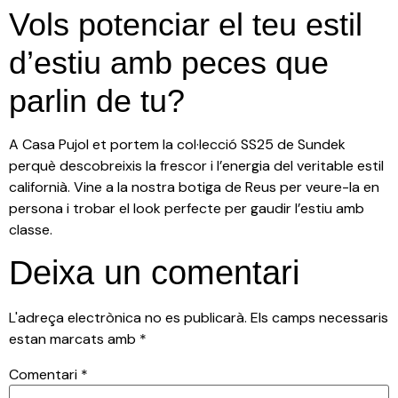
Vols potenciar el teu estil
d’estiu amb peces que
parlin de tu?
A Casa Pujol et portem la col·lecció SS25 de Sundek
perquè descobreixis la frescor i l’energia del veritable estil
californià. Vine a la nostra botiga de Reus per veure-la en
persona i trobar el look perfecte per gaudir l’estiu amb
classe.
Deixa un comentari
L'adreça electrònica no es publicarà.
Els camps necessaris
estan marcats amb
*
Comentari
*