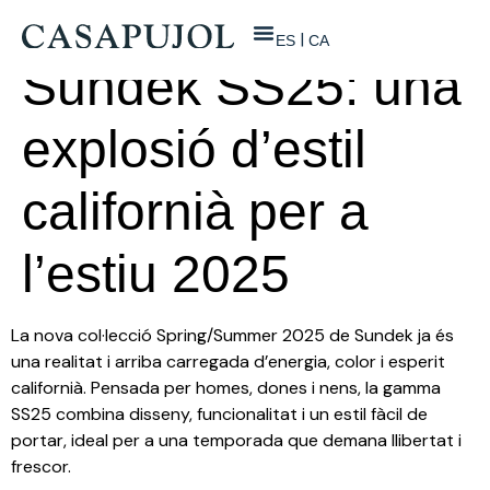
ES
CA
Sundek SS25: una
explosió d’estil
californià per a
l’estiu 2025
La nova col·lecció Spring/Summer 2025 de Sundek ja és
una realitat i arriba carregada d’energia, color i esperit
californià. Pensada per homes, dones i nens, la gamma
SS25 combina disseny, funcionalitat i un estil fàcil de
portar, ideal per a una temporada que demana llibertat i
frescor.