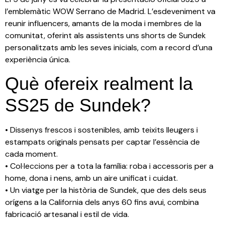
l’emblemàtic WOW Serrano de Madrid. L’esdeveniment va
reunir influencers, amants de la moda i membres de la
comunitat, oferint als assistents uns shorts de Sundek
personalitzats amb les seves inicials, com a record d’una
experiència única.
Què ofereix realment la
SS25 de Sundek?
• Dissenys frescos i sostenibles, amb teixits lleugers i
estampats originals pensats per captar l’essència de
cada moment.
• Col·leccions per a tota la família: roba i accessoris per a
home, dona i nens, amb un aire unificat i cuidat.
• Un viatge per la història de Sundek, que des dels seus
orígens a la California dels anys 60 fins avui, combina
fabricació artesanal i estil de vida.