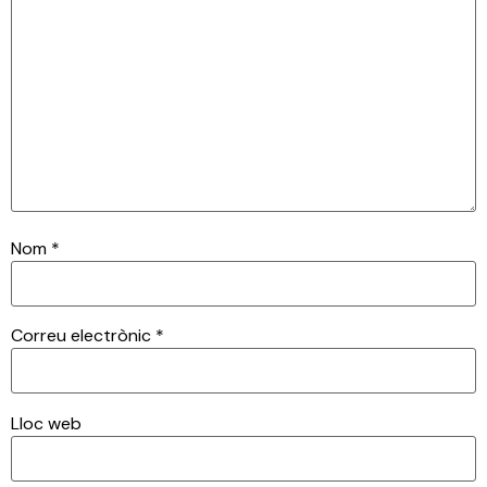
Nom
*
Correu electrònic
*
Lloc web