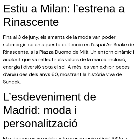
Estiu a Milan: l’estrena a
Rinascente
Fins al 3 de juny, els amants de la moda van poder
submergir-se en aquesta col·lecció en l’espai Air Snake de
Rinascente, a la Piazza Duomo de Milà. Un entorn dinàmic i
acolorit que va reflectir els valors de la marca: inclusió,
energia i diversió sota el sol. A més, es van exhibir peces
d’arxiu des dels anys 60, mostrant la història viva de
Sundek.
L’esdeveniment de
Madrid: moda i
personalització
El 5 de juny es va celebrar la presentació oficial SS25 a