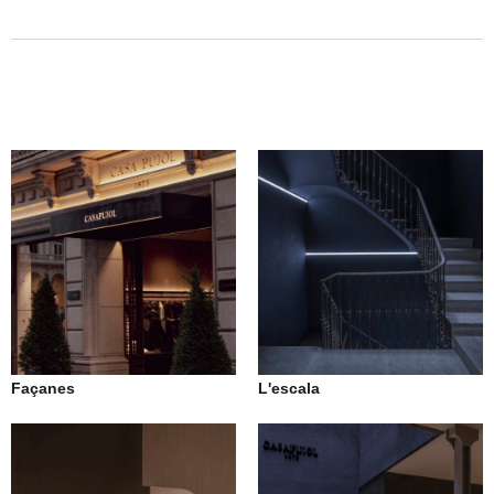
Façanes
L'escala