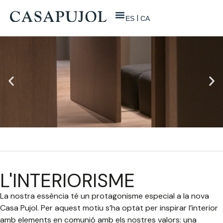
ES
CA
Inici
/
La nova casa Pujol
/
L’interiorisme
L'INTERIORISME
La nostra essència té un protagonisme especial a la nova
Casa Pujol. Per aquest motiu s’ha optat per inspirar l’interior
amb elements en comunió amb els nostres valors: una