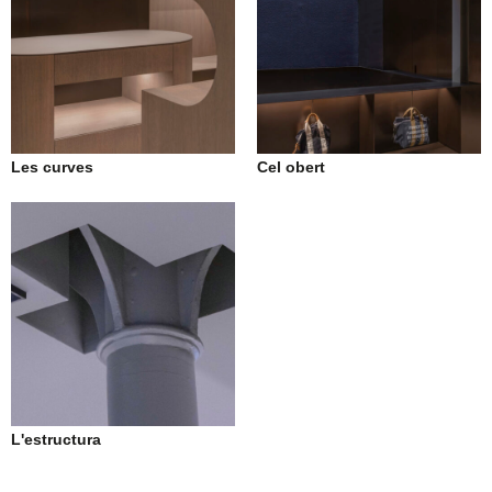
Les curves
Cel obert
L'estructura